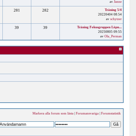
av
Janne
281
282
Träning 5/4
20220404 08:54
av
schytzer
39
39
Träning Fokusgruppen Löpn...
20250805 09:55
av
Ola_Perman
Markera alla forum som lästa
|
Forumansvariga
|
Forumstatistik