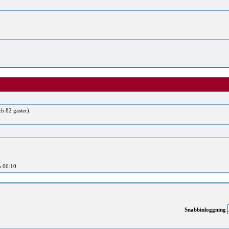
h 82 gäster).
n 06:10
Snabbinloggning