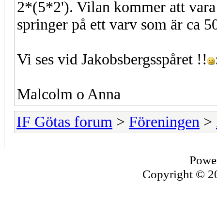
2*(5*2'). Vilan kommer att vara 
springer på ett varv som är ca 
Vi ses vid Jakobsbergsspåret !!
Malcolm o Anna
IF Götas forum
>
Föreningen
>
Powe
Copyright © 