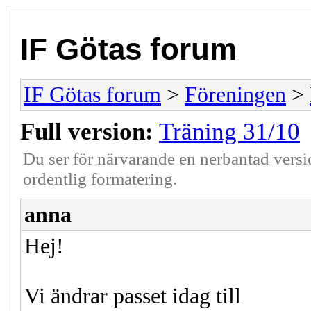
IF Götas forum
IF Götas forum
>
Föreningen
>
Full version:
Träning 31/10
Du ser för närvarande en nerbantad versi
ordentlig formatering.
anna
Hej!
Vi ändrar passet idag till