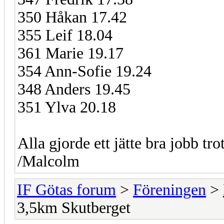
350 Håkan 17.42
355 Leif 18.04
361 Marie 19.17
354 Ann-Sofie 19.24
348 Anders 19.45
351 Ylva 20.18
Alla gjorde ett jätte bra jobb tro
/Malcolm
IF Götas forum
>
Föreningen
>
3,5km Skutberget