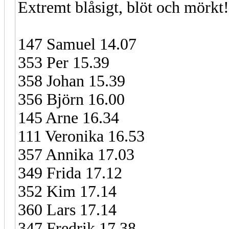
Extremt blåsigt, blöt och mörkt!
147 Samuel 14.07
353 Per 15.39
358 Johan 15.39
356 Björn 16.00
145 Arne 16.34
111 Veronika 16.53
357 Annika 17.03
349 Frida 17.12
352 Kim 17.14
360 Lars 17.14
347 Fredrik 17.38