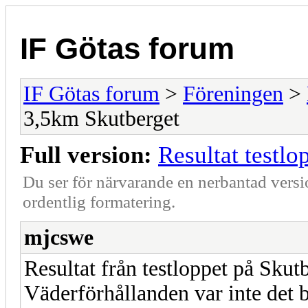
IF Götas forum
IF Götas forum
>
Föreningen
>
3,5km Skutberget
Full version:
Resultat testl
Du ser för närvarande en nerbantad versi
ordentlig formatering.
mjcswe
Resultat från testloppet på Skut
Väderförhållanden var inte det b