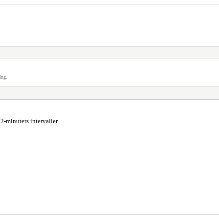
ing.
2-minuters intervaller.