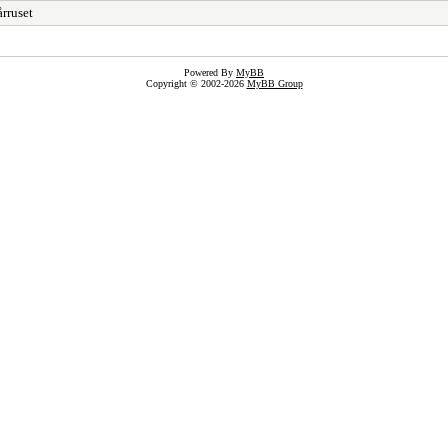
rruset
Powered By
MyBB
Copyright © 2002-2026
MyBB Group