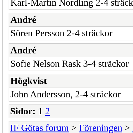
Karl-Martin Nordling 2-4 sträck
André
Sören Persson 2-4 sträckor
André
Sofie Nelson Rask 3-4 sträckor
Högkvist
John Andersson, 2-4 sträckor
Sidor:
1
2
IF Götas forum
>
Föreningen
>