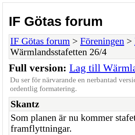
IF Götas forum
IF Götas forum
>
Föreningen
>
Wärmlandsstafetten 26/4
Full version:
Lag till Wärml
Du ser för närvarande en nerbantad versi
ordentlig formatering.
Skantz
Som planen är nu kommer stafette
framflyttningar.