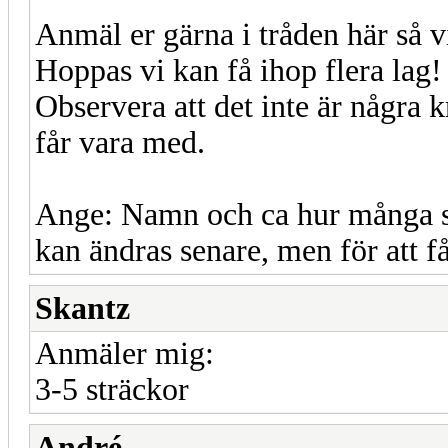
Anmäl er gärna i tråden här så vi
Hoppas vi kan få ihop flera lag!
Observera att det inte är några k
får vara med.
Ange: Namn och ca hur många strä
kan ändras senare, men för att f
Skantz
Anmäler mig:
3-5 sträckor
André