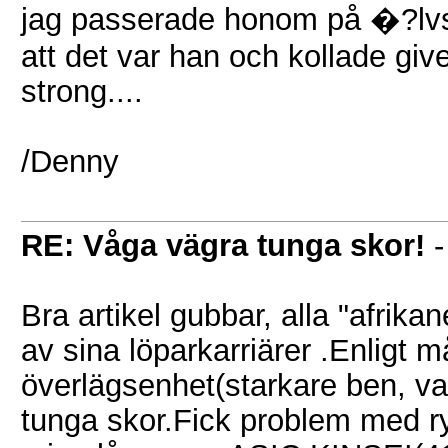
jag passerade honom på �?lvsb
att det var han och kollade give
strong....
/Denny
RE: Våga vägra tunga skor!
Bra artikel gubbar, alla "afrika
av sina löparkarriärer .Enligt 
överlägsenhet(starkare ben, vad
tunga skor.Fick problem med ry