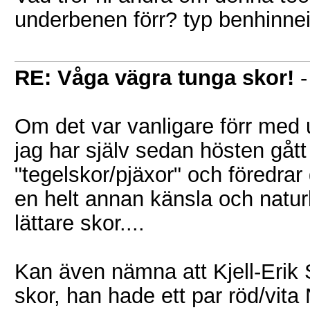
underbenen förr? typ benhinnei
RE: Våga vägra tunga skor!
Om det var vanligare förr med 
jag har själv sedan hösten gått 
"tegelskor/pjäxor" och föredrar 
en helt annan känsla och naturl
lättare skor....
Kan även nämna att Kjell-Erik S
skor, han hade ett par röd/vita