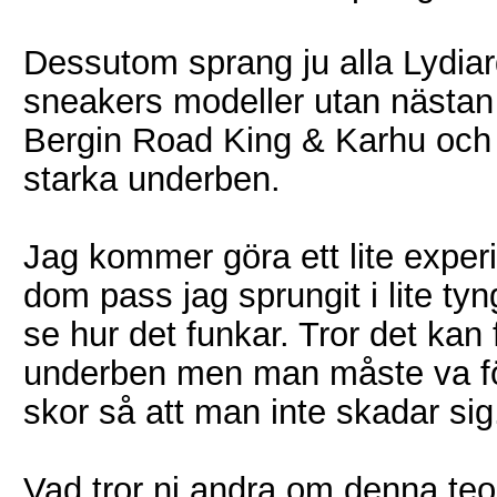
Dessutom sprang ju alla Lydiar
sneakers modeller utan nästa
Bergin Road King & Karhu och 
starka underben.
Jag kommer göra ett lite exper
dom pass jag sprungit i lite tyn
se hur det funkar. Tror det kan f
underben men man måste va förs
skor så att man inte skadar sig
Vad tror ni andra om denna teo