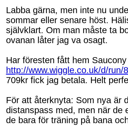
Labba gärna, men inte nu under
sommar eller senare höst. Häli
självklart. Om man måste ta bor
ovanan låter jag va osagt.
Har föresten fått hem Saucony
http://www.wiggle.co.uk/d/run/8
709kr fick jag betala. Helt perfe
För att återknyta: Som nya är 
distanspass med, men när de e
de bara för träning på bana och