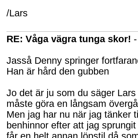
/Lars
RE: Våga vägra tunga skor!
Jasså Denny springer fortfaran
Han är hård den gubben
Jo det är ju som du säger Lars 
måste göra en långsam övergån
Men jag har nu när jag tänker t
benhinnor efter att jag sprung
får en helt annan löpstil då som