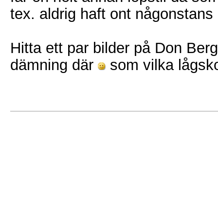
tex. aldrig haft ont någonstans e
Hitta ett par bilder på Don Bergi
dämning där
som vilka lågsko