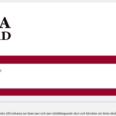
!
att sko tillverkarna tar fram mer och mer stöddämpande skor och hävdare att detta sk