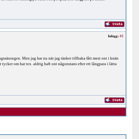
Inlägg:
#5
gssäsongen. Men jag har nu när jag tänker tillbaka fått mest ont i knän
tycker om har tex. aldrig haft ont någonstans efter ett långpass i lätta