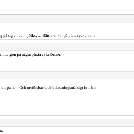
 på sig en del mjölksyra. Bättre vi kör på platt cyckelbana.
a imorgon på några platta cykelbanor.
att på den. Och nerförsbacke är belastningsmässigt inte bra.
m.