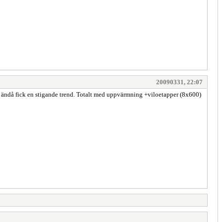
20090331, 22:07
sen ändå fick en stigande trend. Totalt med uppvärmning +viloetapper (8x600)