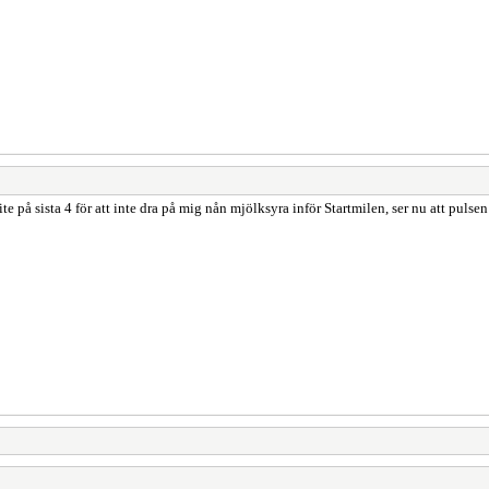
te på sista 4 för att inte dra på mig nån mjölksyra inför Startmilen, ser nu att pul