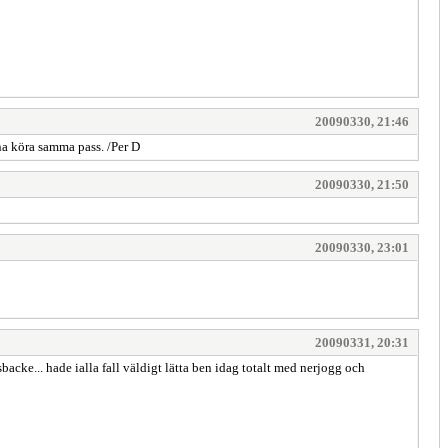
20090330, 21:46
na köra samma pass. /Per D
20090330, 21:50
20090330, 23:01
20090331, 20:31
backe... hade ialla fall väldigt lätta ben idag totalt med nerjogg och