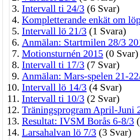
Intervall ti 24/3
(6 Svar)
Kompletterande enkät om lö
Intervall lö 21/3
(1 Svara)
Anmälan: Startmilen 28/3 20
Motionsturnén 2015
(0 Svar)
Intervall ti 17/3
(7 Svar)
Anmälan: Mars-spelen 21-22
Intervall lö 14/3
(4 Svar)
Intervall ti 10/3
(2 Svar)
Träningsprogram April-Juni 
Resultat: IVSM Borås 6-8/3
(
Larsahalvan lö 7/3
(3 Svar)