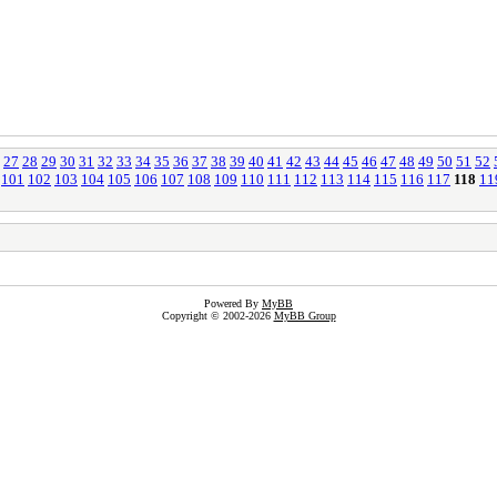
27
28
29
30
31
32
33
34
35
36
37
38
39
40
41
42
43
44
45
46
47
48
49
50
51
52
101
102
103
104
105
106
107
108
109
110
111
112
113
114
115
116
117
118
11
Powered By
MyBB
Copyright © 2002-2026
MyBB Group