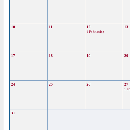
10
11
12
13
1 Födelsedag
17
18
19
20
24
25
26
27
1 F
31