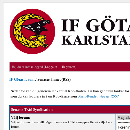
Hej du är inte inloggad (
Logga in
—
Registrera
)
IF Götas forum
/
Senaste ämnet (RSS)
Nedanför kan du generera länkar till RSS-flöden. Du kan generera länkar för 
som du kan kopiera in i en RSS-läsare som
SharpReader
.
Vad är RSS?
Senaste Tråd Syndication
Välj forum:
Välj ett forum i listan till höger. Tryck ner CTRL-knappen för att välja flera
forum.