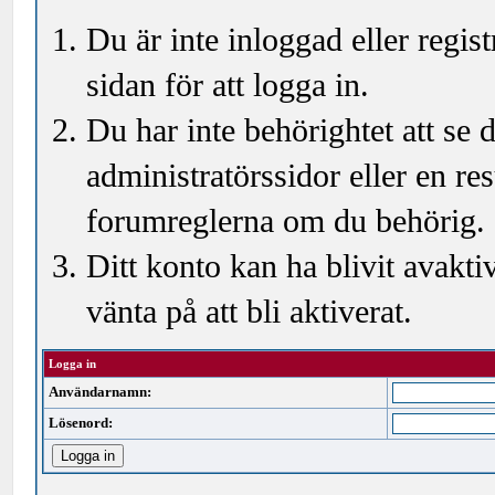
Du är inte inloggad eller regi
sidan för att logga in.
Du har inte behörightet att se
administratörssidor eller en r
forumreglerna om du behörig.
Ditt konto kan ha blivit avakti
vänta på att bli aktiverat.
Logga in
Användarnamn:
Lösenord: