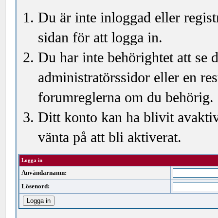
Du är inte inloggad eller regi
sidan för att logga in.
Du har inte behörightet att se
administratörssidor eller en r
forumreglerna om du behörig.
Ditt konto kan ha blivit avakti
vänta på att bli aktiverat.
Logga in
Användarnamn:
Lösenord: