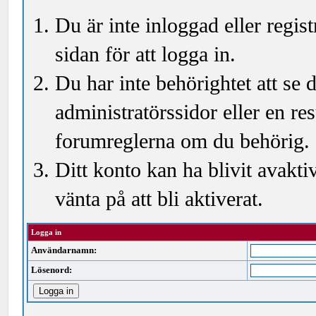
Du är inte inloggad eller regi
sidan för att logga in.
Du har inte behörightet att se
administratörssidor eller en r
forumreglerna om du behörig.
Ditt konto kan ha blivit avakti
vänta på att bli aktiverat.
Logga in
Användarnamn:
Lösenord: