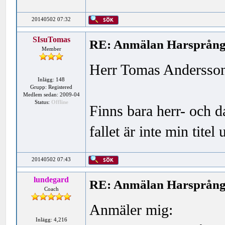
20140502 07:32
SIsuTomas
RE: Anmälan Harsprånge
Member
Herr Tomas Andersson
Inlägg: 148
Grupp: Registered
Medlem sedan: 2009-04
Status:
Offline
Finns bara herr- och d
fallet är inte min titel
20140502 07:43
lundegard
RE: Anmälan Harsprånge
Coach
Anmäler mig:
Inlägg: 4,216