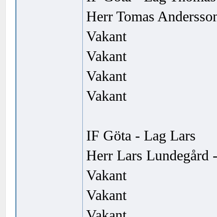
Herr Tomas Andersson
Vakant
Vakant
Vakant
Vakant
IF Göta - Lag Lars
Herr Lars Lundegård -
Vakant
Vakant
Vakant