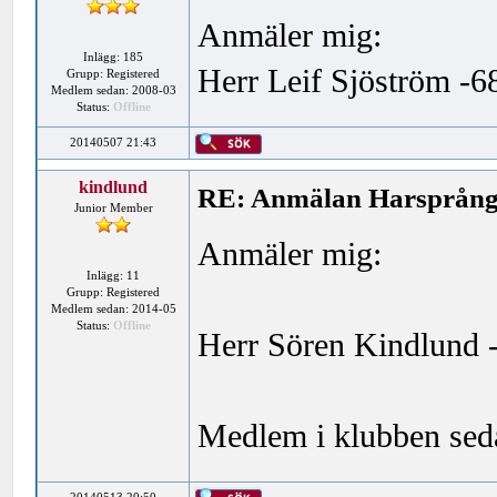
Anmäler mig:
Inlägg: 185
Herr Leif Sjöström -6
Grupp: Registered
Medlem sedan: 2008-03
Status:
Offline
20140507 21:43
kindlund
RE: Anmälan Harsprånge
Junior Member
Anmäler mig:
Inlägg: 11
Grupp: Registered
Medlem sedan: 2014-05
Status:
Offline
Herr Sören Kindlund 
Medlem i klubben seda