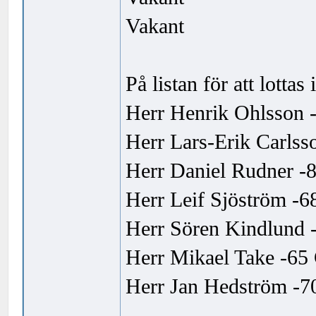
Vakant
På listan för att lottas i
Herr Henrik Ohlsson -
Herr Lars-Erik Carlss
Herr Daniel Rudner -8
Herr Leif Sjöström -6
Herr Sören Kindlund 
Herr Mikael Take -65 
Herr Jan Hedström -70