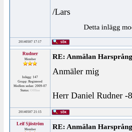
/Lars
Detta inlägg mo
20140507 17:17
Rudner
RE: Anmälan Harsprånge
Member
Anmäler mig
Inlägg: 147
Grupp: Registered
Medlem sedan: 2009-07
Status:
Offline
Herr Daniel Rudner -8
20140507 21:15
Leif Sjöström
RE: Anmälan Harsprånge
Member