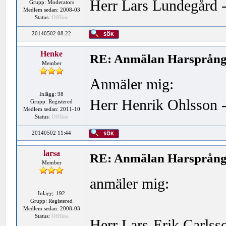
Herr Lars Lundegård -
Grupp: Moderators
Medlem sedan: 2008-03
Status:
Offline
20140502 08:22
Henke
RE: Anmälan Harsprånge
Member
Anmäler mig:
Inlägg: 98
Herr Henrik Ohlsson -
Grupp: Registered
Medlem sedan: 2011-10
Status:
Offline
20140502 11:44
larsa
RE: Anmälan Harsprånge
Member
anmäler mig:
Inlägg: 192
Grupp: Registered
Medlem sedan: 2008-03
Status:
Offline
Herr Lars-Erik Carlss