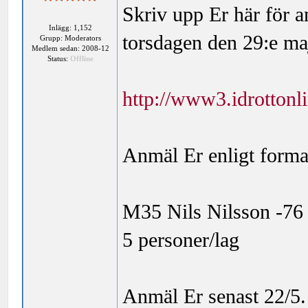
Skriv upp Er här för a
Inlägg: 1,152
torsdagen den 29:e ma
Grupp: Moderators
Medlem sedan: 2008-12
Status:
Offline
http://www3.idrottonl
Anmäl Er enligt forma
M35 Nils Nilsson -76 
5 personer/lag
Anmäl Er senast 22/5.