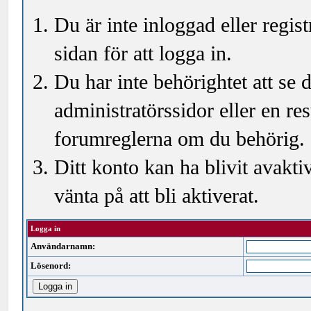
Du är inte inloggad eller regi
sidan för att logga in.
Du har inte behörightet att se
administratörssidor eller en r
forumreglerna om du behörig.
Ditt konto kan ha blivit avakti
vänta på att bli aktiverat.
Logga in
Användarnamn:
Lösenord: