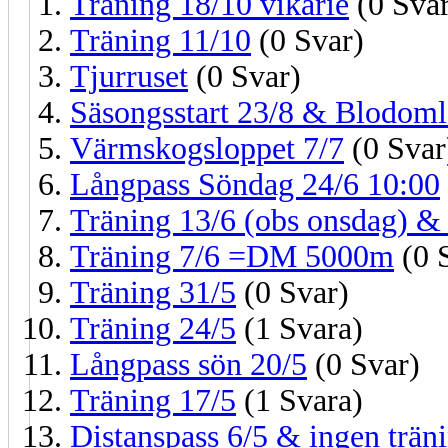
Träning 18/10 vikarie
(0 Svar
Träning 11/10
(0 Svar)
Tjurruset
(0 Svar)
Säsongsstart 23/8 & Blodoml
Värmskogsloppet 7/7
(0 Svar
Långpass Söndag 24/6 10:00
Träning 13/6 (obs onsdag) 
Träning 7/6 =DM 5000m
(0 
Träning 31/5
(0 Svar)
Träning 24/5
(1 Svara)
Långpass sön 20/5
(0 Svar)
Träning 17/5
(1 Svara)
Distanspass 6/5 & ingen trän