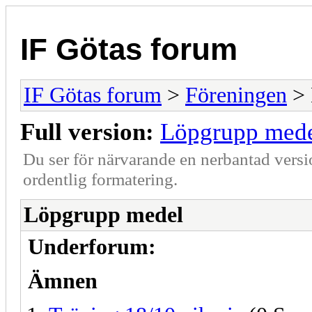
IF Götas forum
IF Götas forum
>
Föreningen
> 
Full version:
Löpgrupp med
Du ser för närvarande en nerbantad versi
ordentlig formatering.
Löpgrupp medel
Underforum:
Ämnen