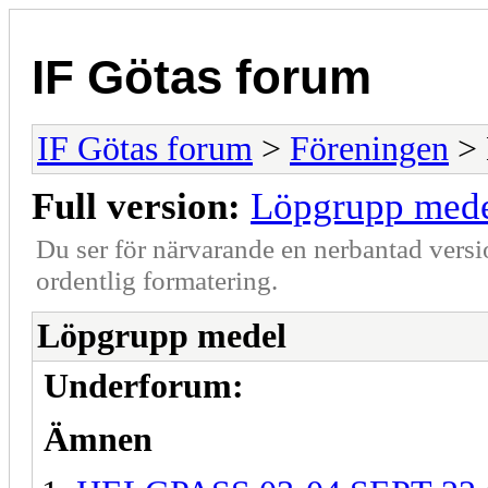
IF Götas forum
IF Götas forum
>
Föreningen
> 
Full version:
Löpgrupp med
Du ser för närvarande en nerbantad versi
ordentlig formatering.
Löpgrupp medel
Underforum:
Ämnen